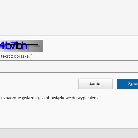
*
 tekst z obrazka.
Anuluj
Zgłoś
a oznaczone gwiazdką, są obowiązkowe do wypełnienia.