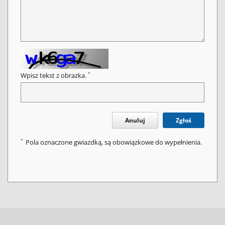
*
Wpisz tekst z obrazka.
Anuluj
Zgłoś
*
Pola oznaczone gwiazdką, są obowiązkowe do wypełnienia.