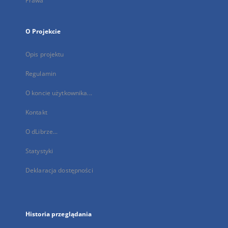
Prawa
O Projekcie
Opis projektu
Regulamin
O koncie użytkownika...
Kontakt
O dLibrze...
Statystyki
Deklaracja dostępności
Historia przeglądania