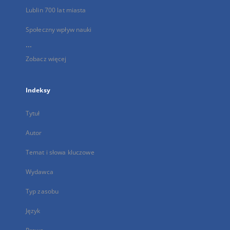
Lublin 700 lat miasta
Społeczny wpływ nauki
...
Zobacz więcej
Indeksy
Tytuł
Autor
Temat i słowa kluczowe
Wydawca
Typ zasobu
Język