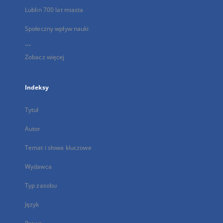
Lublin 700 lat miasta
Społeczny wpływ nauki
...
Zobacz więcej
Indeksy
Tytuł
Autor
Temat i słowa kluczowe
Wydawca
Typ zasobu
Język