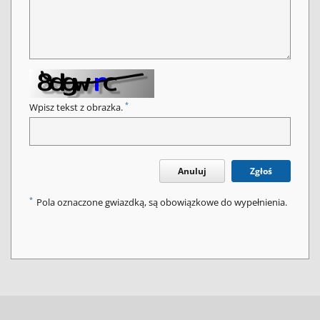
*
Wpisz tekst z obrazka.
Anuluj
Zgłoś
*
Pola oznaczone gwiazdką, są obowiązkowe do wypełnienia.