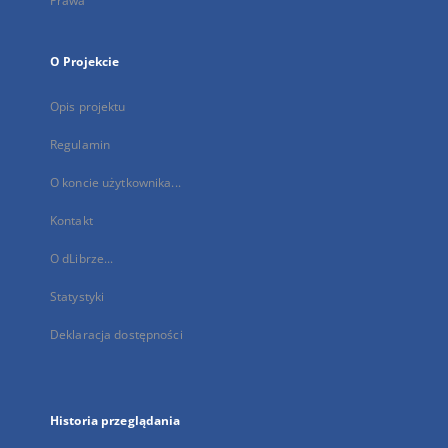
Prawa
O Projekcie
Opis projektu
Regulamin
O koncie użytkownika...
Kontakt
O dLibrze...
Statystyki
Deklaracja dostępności
Historia przeglądania