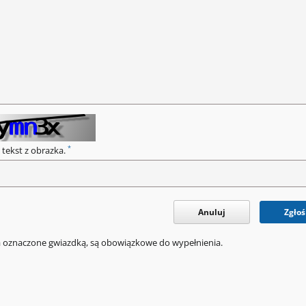
*
 tekst z obrazka.
Anuluj
Zgłoś
a oznaczone gwiazdką, są obowiązkowe do wypełnienia.