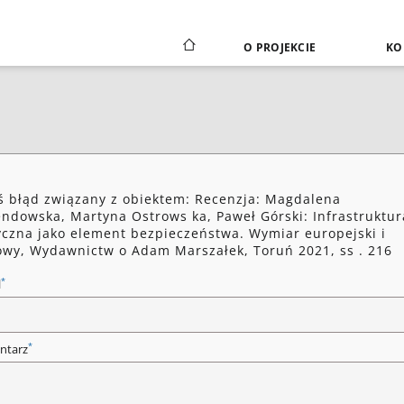
O PROJEKCIE
KO
ś błąd związany z obiektem: Recenzja: Magdalena
ndowska, Martyna Ostrows ka, Paweł Górski: Infrastruktur
yczna jako element bezpieczeństwa. Wymiar europejski i
owy, Wydawnictw o Adam Marszałek, Toruń 2021, ss . 216
*
l
*
ntarz