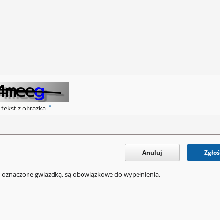
*
 tekst z obrazka.
Anuluj
Zgłoś
a oznaczone gwiazdką, są obowiązkowe do wypełnienia.