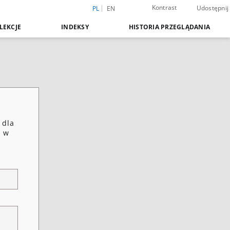
Kontrast
Udostępnij
PL
EN
LEKCJE
INDEKSY
HISTORIA PRZEGLĄDANIA
 dla
i w