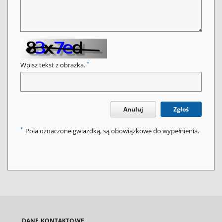
*
Wpisz tekst z obrazka.
Anuluj
Zgłoś
*
Pola oznaczone gwiazdką, są obowiązkowe do wypełnienia.
DANE KONTAKTOWE