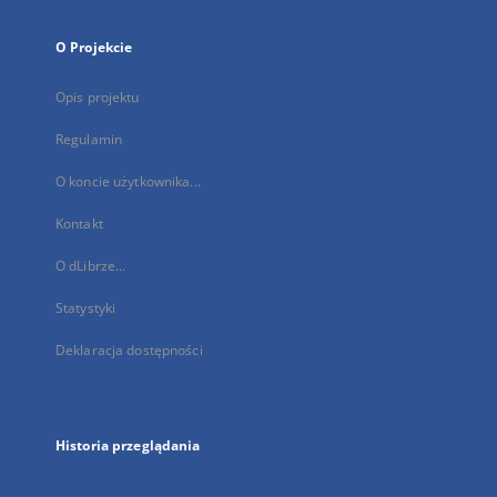
O Projekcie
Opis projektu
Regulamin
O koncie użytkownika...
Kontakt
O dLibrze...
Statystyki
Deklaracja dostępności
Historia przeglądania