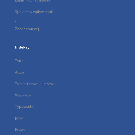
Lublin 700 lat miasta
Społeczny wpływ nauki
...
Zobacz więcej
Indeksy
Tytuł
Autor
Temat i słowa kluczowe
Wydawca
Typ zasobu
Język
Prawa