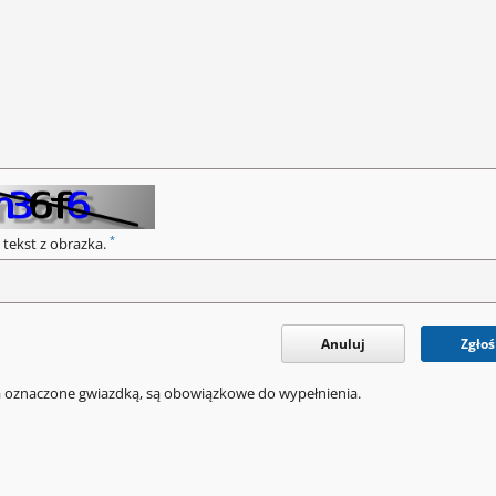
*
 tekst z obrazka.
Anuluj
Zgłoś
a oznaczone gwiazdką, są obowiązkowe do wypełnienia.