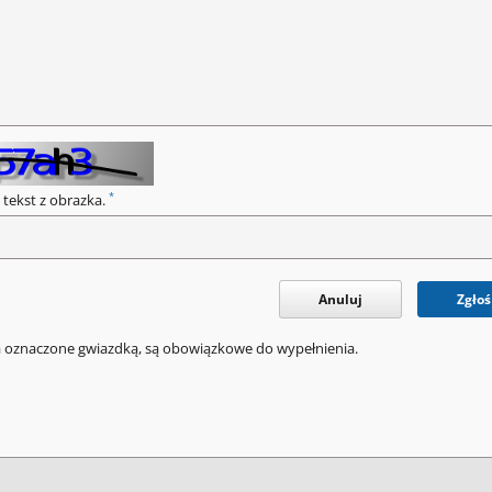
*
 tekst z obrazka.
Anuluj
Zgłoś
a oznaczone gwiazdką, są obowiązkowe do wypełnienia.