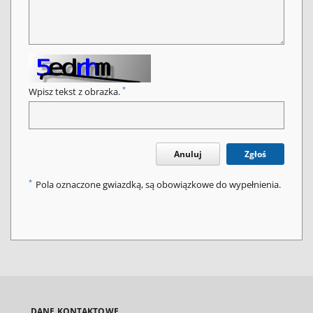
*
Wpisz tekst z obrazka.
Anuluj
Zgłoś
*
Pola oznaczone gwiazdką, są obowiązkowe do wypełnienia.
DANE KONTAKTOWE