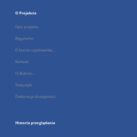
O Projekcie
Opis projektu
Regulamin
O koncie użytkownika...
Kontakt
O dLibrze...
Statystyki
Deklaracja dostępności
Historia przeglądania