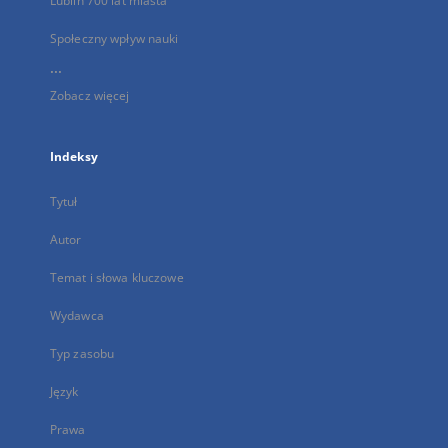
Lublin 700 lat miasta
Społeczny wpływ nauki
...
Zobacz więcej
Indeksy
Tytuł
Autor
Temat i słowa kluczowe
Wydawca
Typ zasobu
Język
Prawa