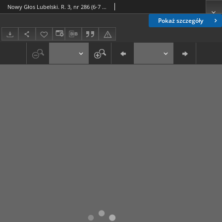
Nowy Głos Lubelski. R. 3, nr 286 (6-7 grudnia 1942)
Pokaż szczegóły