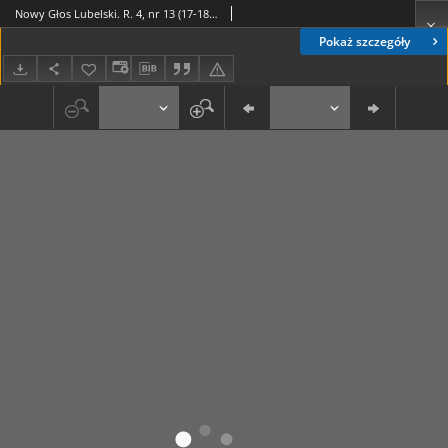
Nowy Głos Lubelski. R. 4, nr 13 (17-18 stycznia 1943)
Pokaż szczegóły