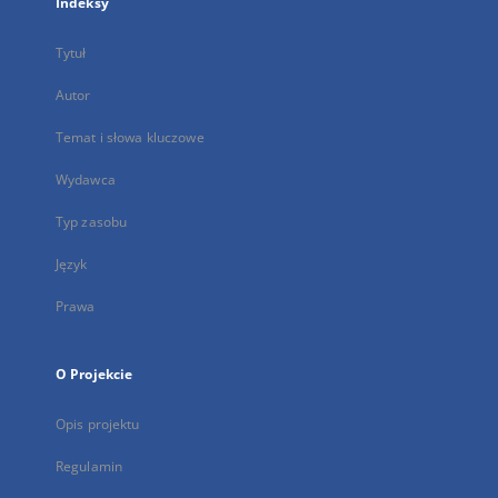
Indeksy
Tytuł
Autor
Temat i słowa kluczowe
Wydawca
Typ zasobu
Język
Prawa
O Projekcie
Opis projektu
Regulamin