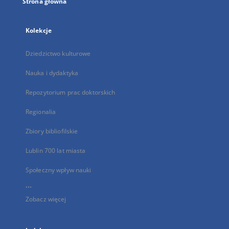
Strona główna
Kolekcje
Dziedzictwo kulturowe
Nauka i dydaktyka
Repozytorium prac doktorskich
Regionalia
Zbiory bibliofilskie
Lublin 700 lat miasta
Społeczny wpływ nauki
...
Zobacz więcej