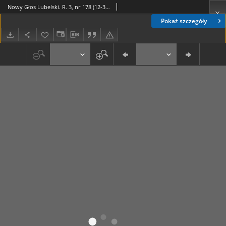
Nowy Głos Lubelski. R. 3, nr 178 (12-3 sierpnia 942)
Pokaż szczegóły