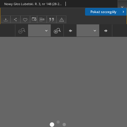
Nowy Głos Lubelski. R. 3, nr 148 (28-29 czerwca 1942)
Pokaż szczegóły