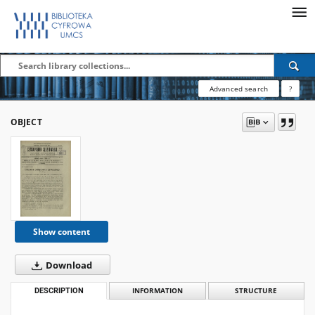
Advanced search
?
OBJECT
Show content
Download
DESCRIPTION
INFORMATION
STRUCTURE