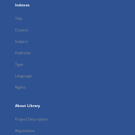
Indexes
Title
Creator
Subject
Publisher
Type
Language
Rights
About Library
Project Description
Regulations