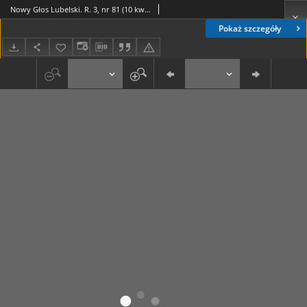
Nowy Głos Lubelski. R. 3, nr 81 (10 kwietnia 1942)
Pokaż szczegóły