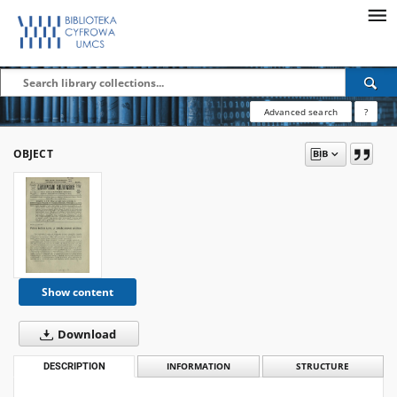
Advanced search
?
OBJECT
Show content
Download
DESCRIPTION
INFORMATION
STRUCTURE