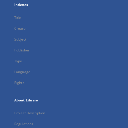
Indexes
Title
Creator
Subject
Publisher
Type
Language
Rights
About Library
Project Description
Regulations