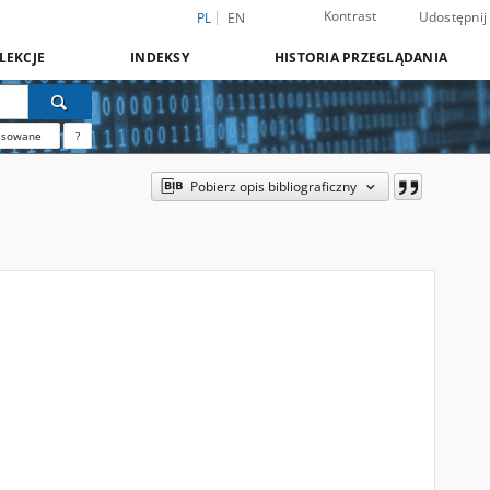
Kontrast
Udostępnij
PL
EN
LEKCJE
INDEKSY
HISTORIA PRZEGLĄDANIA
nsowane
?
Pobierz opis bibliograficzny