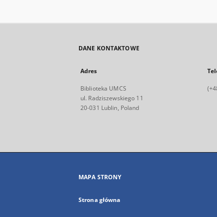
DANE KONTAKTOWE
Adres
Tel
Biblioteka UMCS
(+4
ul. Radziszewskiego 11
20-031 Lublin, Poland
MAPA STRONY
Strona główna