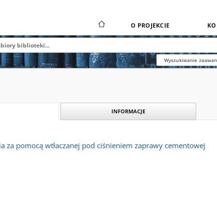
O PROJEKCIE
KO
Wyszukiwanie zaawa
INFORMACJE
a za pomocą wtłaczanej pod ciśnieniem zaprawy cementowej