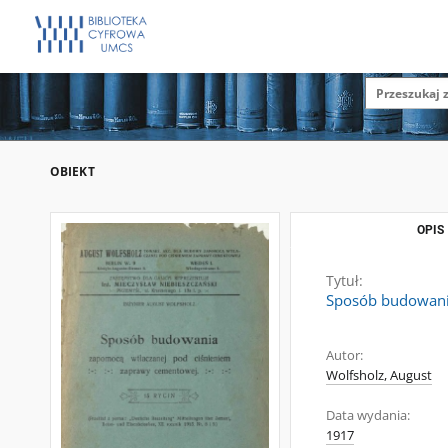
OBIEKT
OPIS
Tytuł:
Sposób budowani
Autor:
Wolfsholz, August
Data wydania:
1917