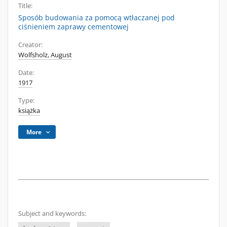
Title:
Sposób budowania za pomocą wtłaczanej pod
ciśnieniem zaprawy cementowej
Creator:
Wolfsholz, August
Date:
1917
Type:
książka
More
Subject and keywords: