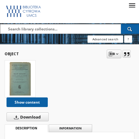
Advanced search
?
OBJECT
Show content
Download
DESCRIPTION
INFORMATION