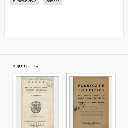
budownictwo
cement
OBJECTS
similar