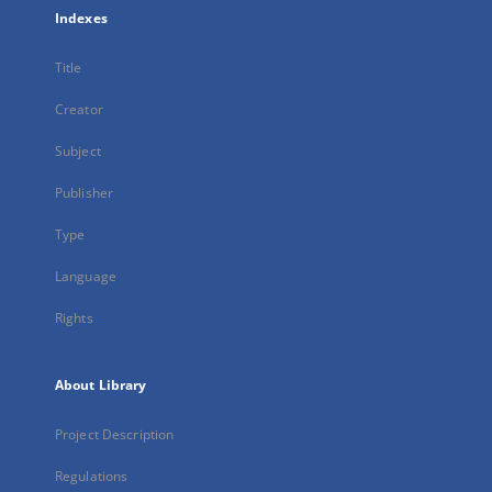
Indexes
Title
Creator
Subject
Publisher
Type
Language
Rights
About Library
Project Description
Regulations