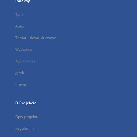
Indeksy
Tytuł
Autor
Temat i słowa kluczowe
Wydawca
Typ zasobu
Język
Prawa
O Projekcie
Opis projektu
Regulamin