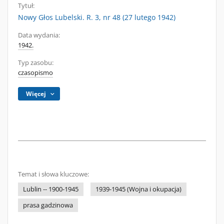
Tytuł:
Nowy Głos Lubelski. R. 3, nr 48 (27 lutego 1942)
Data wydania:
1942.
Typ zasobu:
czasopismo
Więcej
Temat i słowa kluczowe:
Lublin -- 1900-1945
1939-1945 (Wojna i okupacja)
prasa gadzinowa