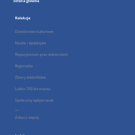
Strona główna
Kolekcje
Dziedzictwo kulturowe
Nauka i dydaktyka
Repozytorium prac doktorskich
Regionalia
Zbiory bibliofilskie
Lublin 700 lat miasta
Społeczny wpływ nauki
...
Zobacz więcej