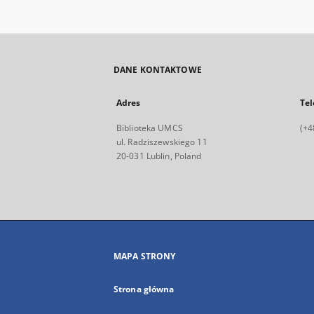
DANE KONTAKTOWE
Adres
Tel
Biblioteka UMCS
(+4
ul. Radziszewskiego 11
20-031 Lublin, Poland
MAPA STRONY
Strona główna