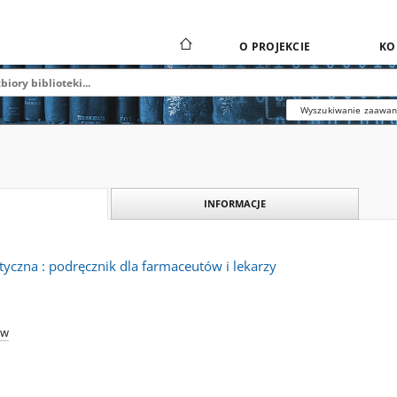
O PROJEKCIE
KO
Wyszukiwanie zaawa
INFORMACJE
yczna : podręcznik dla farmaceutów i lekarzy
aw