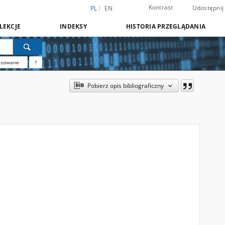
Kontrast
Udostępnij
PL
EN
LEKCJE
INDEKSY
HISTORIA PRZEGLĄDANIA
nsowane
?
Pobierz opis bibliograficzny