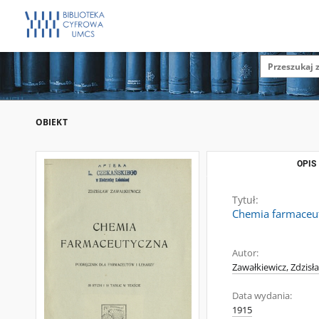
OBIEKT
OPIS
Tytuł:
Chemia farmaceut
Autor:
Zawałkiewicz, Zdzisł
Data wydania:
1915