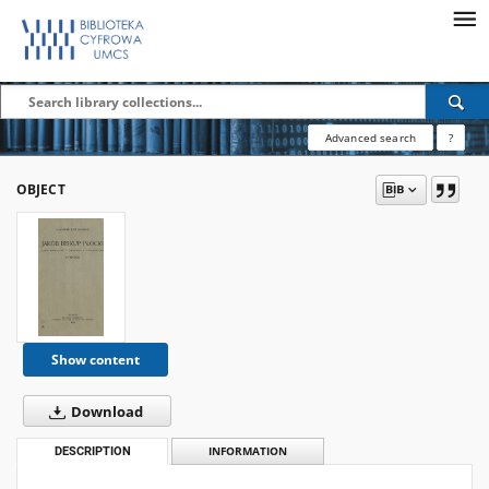
Advanced search
?
OBJECT
Show content
Download
DESCRIPTION
INFORMATION