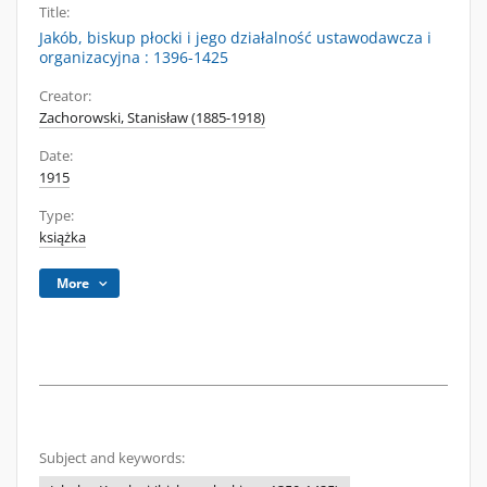
Title:
Jakób, biskup płocki i jego działalność ustawodawcza i
organizacyjna : 1396-1425
Creator:
Zachorowski, Stanisław (1885-1918)
Date:
1915
Type:
książka
More
Subject and keywords: