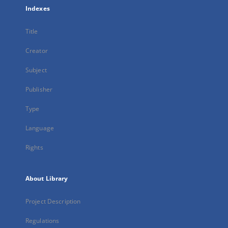
Indexes
Title
Creator
Subject
Publisher
Type
Language
Rights
About Library
Project Description
Regulations