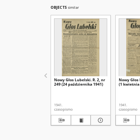
OBJECTS
similar
Nowy Głos Lubelski. R. 2, nr
Nowy Głos L
249 (24 października 1941)
(1 kwietnia
1941.
1941.
czasopismo
czasopismo