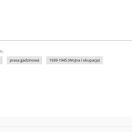
s:
prasa gadzinowa
1939-1945 (Wojna i okupacja)