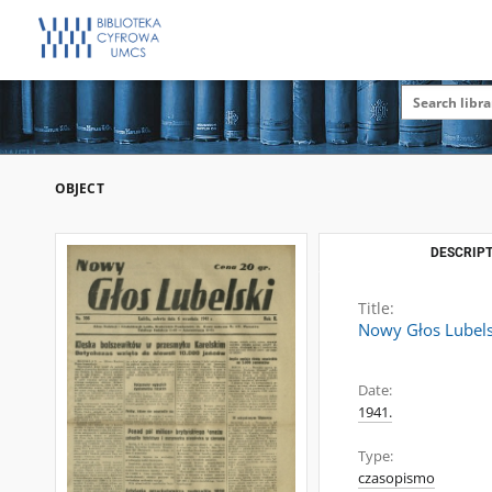
OBJECT
DESCRIPT
Title:
Nowy Głos Lubelsk
Date:
1941.
Type:
czasopismo