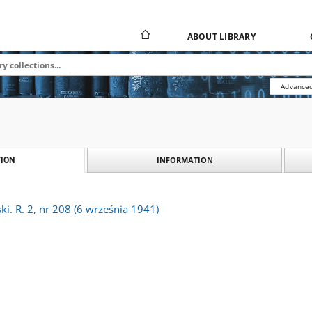
ABOUT LIBRARY
Advanced
INFORMATION
ION
i. R. 2, nr 208 (6 września 1941)