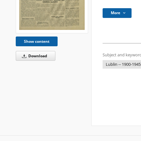
More
Show content
Subject and keyword
Download
Lublin -- 1900-1945