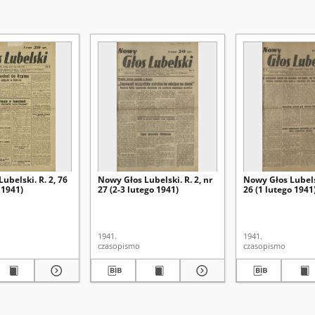
ubelski. R. 2, 76
Nowy Głos Lubelski. R. 2, nr
Nowy Głos Lubelsk
 1941)
27 (2-3 lutego 1941)
26 (1 lutego 1941
1941.
1941.
czasopismo
czasopismo