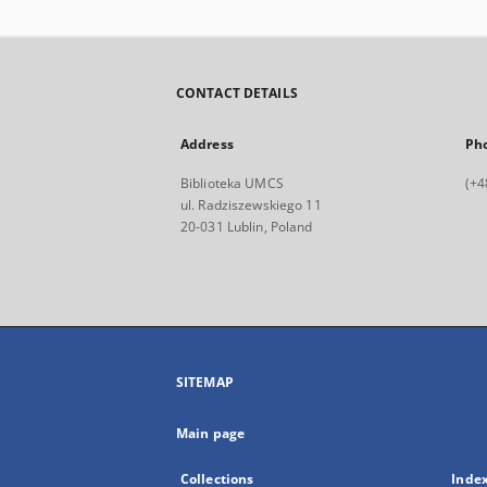
CONTACT DETAILS
Address
Ph
Biblioteka UMCS
(+4
ul. Radziszewskiego 11
20-031 Lublin, Poland
SITEMAP
Main page
Collections
Inde