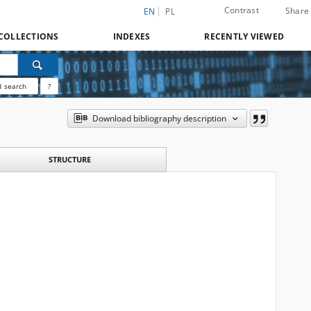
Contrast
Share
EN
PL
COLLECTIONS
INDEXES
RECENTLY VIEWED
 search
?
Download bibliography description
STRUCTURE