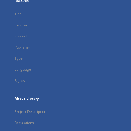
Indexes
Title
Creator
Subject
Publisher
Type
Language
Rights
About Library
Project Description
Regulations