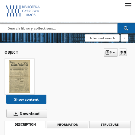
Advanced search
?
OBJECT
Show content
Download
DESCRIPTION
INFORMATION
STRUCTURE