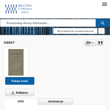
Wyszukiwanie zaawansowane
?
OBIEKT
Pokaż treść
Pobierz
OPIS
INFORMACJE