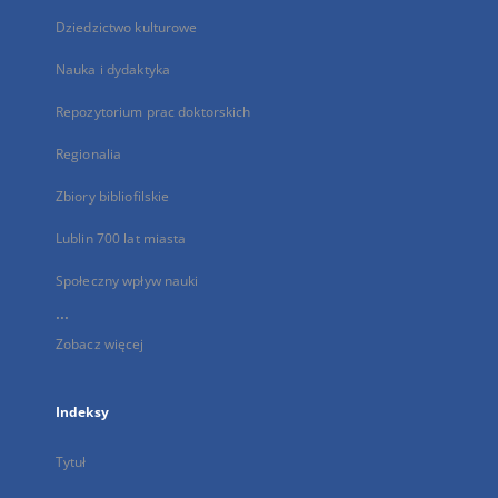
Dziedzictwo kulturowe
Nauka i dydaktyka
Repozytorium prac doktorskich
Regionalia
Zbiory bibliofilskie
Lublin 700 lat miasta
Społeczny wpływ nauki
...
Zobacz więcej
Indeksy
Tytuł