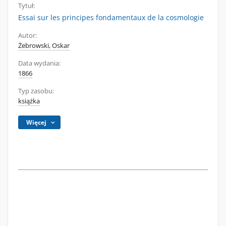
Tytuł:
Essai sur les principes fondamentaux de la cosmologie
Autor:
Żebrowski, Oskar
Data wydania:
1866
Typ zasobu:
książka
Więcej