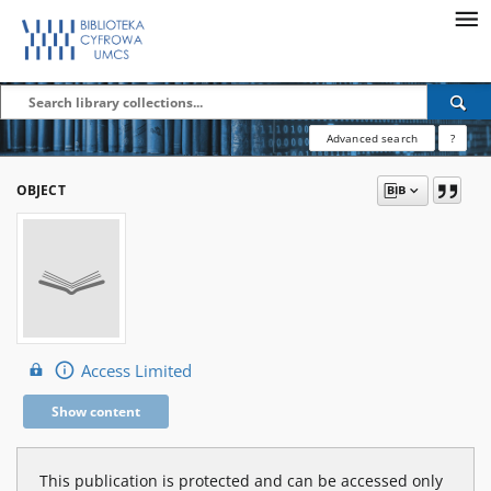
Advanced search
?
OBJECT
Access Limited
Show content
This publication is protected and can be accessed only