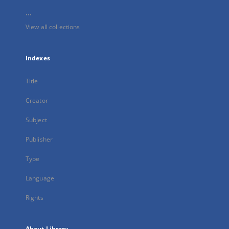
...
View all collections
Indexes
Title
Creator
Subject
Publisher
Type
Language
Rights
About Library