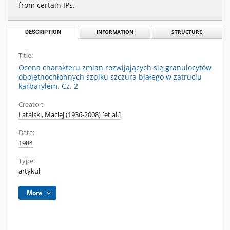
from certain IPs.
DESCRIPTION
INFORMATION
STRUCTURE
Title:
Ocena charakteru zmian rozwijających się granulocytów
obojętnochłonnych szpiku szczura białego w zatruciu
karbarylem. Cz. 2
Creator:
Latalski, Maciej (1936-2008) [et al.]
Date:
1984
Type:
artykuł
More