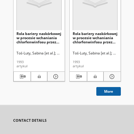
Rola bariery naskórkowej
Rola bariery naskórkowej
Tox
w procesie wchaniania
w procesie wchaniania
41
chlorfenwinfosu przez
chlorfenwinfosu przez
ab
skórę. Cz. 2, Badania
skórę. Cz. 1, Badania
ski
ultrastrukturalne
histologiczne
ult
Toś-Luty, Sabina [et al.]
Sokołowska-Halliop, Janina
Toś-Luty, Sabina [et al.]
Sokołowska-H
Lat
im
1993
1993
200
artykuł
artykuł
art
More
CONTACT DETAILS