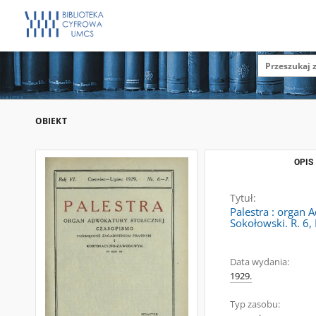
OBIEKT
OPIS
Tytuł:
Palestra : organ
Sokołowski. R. 6, 
Data wydania:
1929.
Typ zasobu: