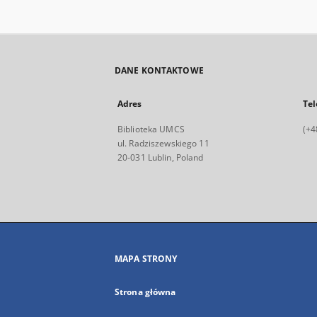
DANE KONTAKTOWE
Adres
Tel
Biblioteka UMCS
(+4
ul. Radziszewskiego 11
20-031 Lublin, Poland
MAPA STRONY
Strona główna