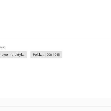
owe:
prawo -- praktyka
Polska ; 1900-1945