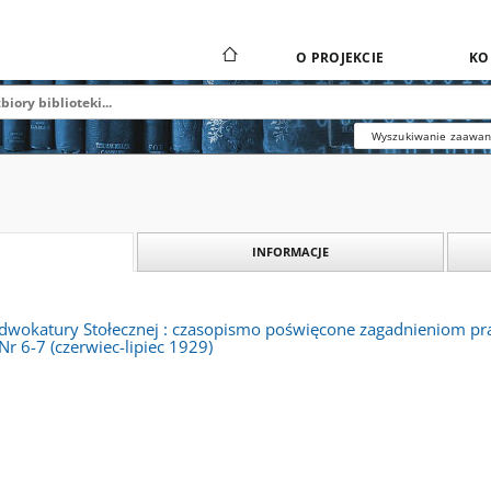
O PROJEKCIE
KO
Wyszukiwanie zaawa
INFORMACJE
 Adwokatury Stołecznej : czasopismo poświęcone zagadnieniom 
Nr 6-7 (czerwiec-lipiec 1929)