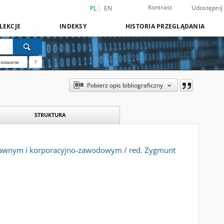
Kontrast
Udostępnij
PL
EN
LEKCJE
INDEKSY
HISTORIA PRZEGLĄDANIA
nsowane
?
Pobierz opis bibliograficzny
STRUKTURA
prawnym i korporacyjno-zawodowym / red. Zygmunt