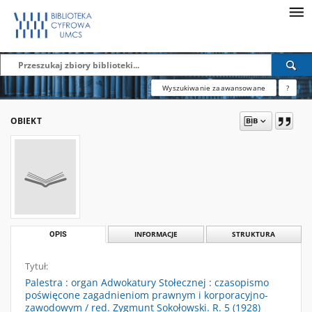
Wyszukiwanie zaawansowane
?
OBIEKT
OPIS
INFORMACJE
STRUKTURA
Tytuł:
Palestra : organ Adwokatury Stołecznej : czasopismo
poświęcone zagadnieniom prawnym i korporacyjno-
zawodowym / red. Zygmunt Sokołowski. R. 5 (1928)