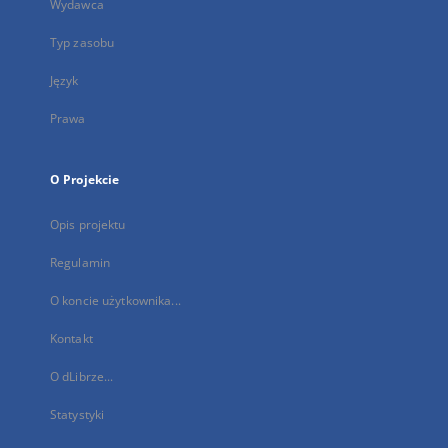
Wydawca
Typ zasobu
Język
Prawa
O Projekcie
Opis projektu
Regulamin
O koncie użytkownika...
Kontakt
O dLibrze...
Statystyki