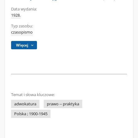
Data wydania:
1928.
Typ zasobu:
czasopismo
Więcej
Temat i słowa kluczowe:
adwokatura
prawo -- praktyka
Polska ; 1900-1945