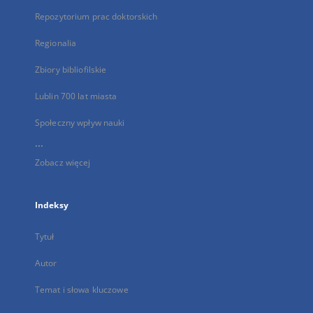
Repozytorium prac doktorskich
Regionalia
Zbiory bibliofilskie
Lublin 700 lat miasta
Społeczny wpływ nauki
...
Zobacz więcej
Indeksy
Tytuł
Autor
Temat i słowa kluczowe