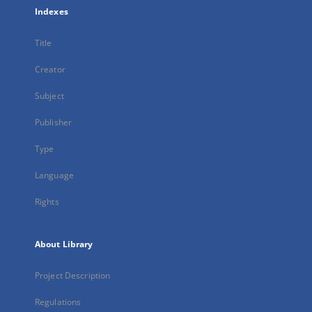
Indexes
Title
Creator
Subject
Publisher
Type
Language
Rights
About Library
Project Description
Regulations