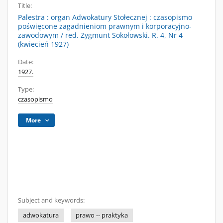
Title:
Palestra : organ Adwokatury Stołecznej : czasopismo
poświęcone zagadnieniom prawnym i korporacyjno-
zawodowym / red. Zygmunt Sokołowski. R. 4, Nr 4
(kwiecień 1927)
Date:
1927.
Type:
czasopismo
More
Subject and keywords:
adwokatura
prawo -- praktyka