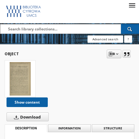
Advanced search
?
OBJECT
Show content
Download
DESCRIPTION
INFORMATION
STRUCTURE