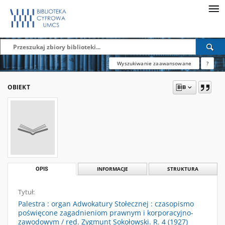
Wyszukiwanie zaawansowane
?
OBIEKT
OPIS
INFORMACJE
STRUKTURA
Tytuł:
Palestra : organ Adwokatury Stołecznej : czasopismo
poświęcone zagadnieniom prawnym i korporacyjno-
zawodowym / red. Zygmunt Sokołowski. R. 4 (1927)