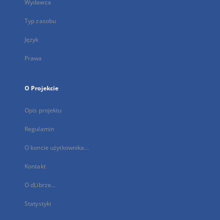
Wydawca
Typ zasobu
Język
Prawa
O Projekcie
Opis projektu
Regulamin
O koncie użytkownika...
Kontakt
O dLibrze...
Statystyki