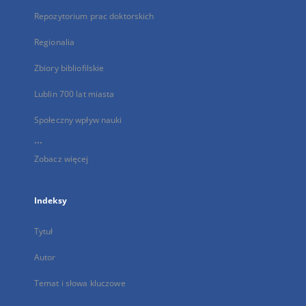
Repozytorium prac doktorskich
Regionalia
Zbiory bibliofilskie
Lublin 700 lat miasta
Społeczny wpływ nauki
...
Zobacz więcej
Indeksy
Tytuł
Autor
Temat i słowa kluczowe