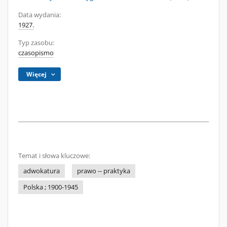
Data wydania:
1927.
Typ zasobu:
czasopismo
Więcej
Temat i słowa kluczowe:
adwokatura
prawo -- praktyka
Polska ; 1900-1945