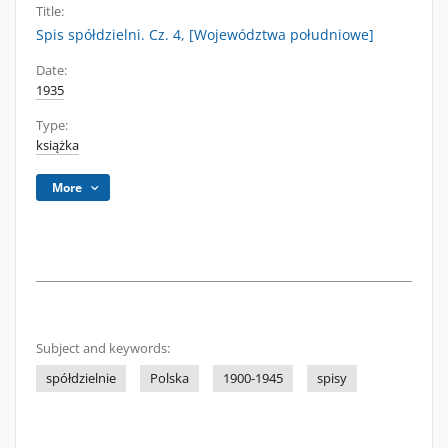
Title:
Spis spółdzielni. Cz. 4, [Województwa południowe]
Date:
1935
Type:
książka
More
Subject and keywords:
spółdzielnie
Polska
1900-1945
spisy