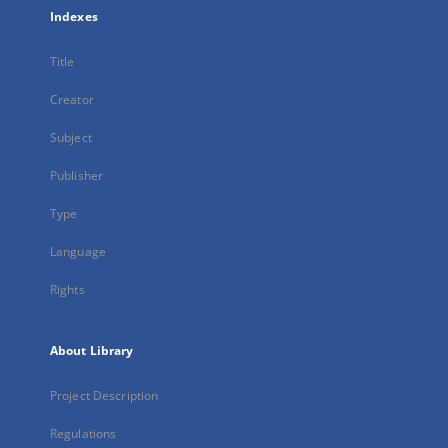
Indexes
Title
Creator
Subject
Publisher
Type
Language
Rights
About Library
Project Description
Regulations