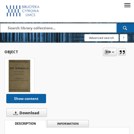
Advanced search
?
OBJECT
Show content
Download
DESCRIPTION
INFORMATION