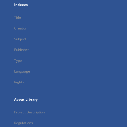
Indexes
Title
Creator
Subject
Publisher
Type
Language
Rights
About Library
Project Description
Regulations