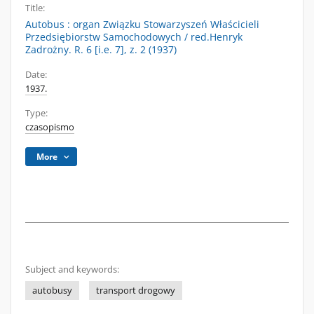
Title:
Autobus : organ Związku Stowarzyszeń Właścicieli
Przedsiębiorstw Samochodowych / red.Henryk
Zadrożny. R. 6 [i.e. 7], z. 2 (1937)
Date:
1937.
Type:
czasopismo
More
Subject and keywords:
autobusy
transport drogowy