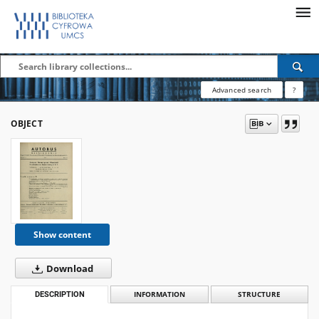
Advanced search
?
OBJECT
Show content
Download
DESCRIPTION
INFORMATION
STRUCTURE