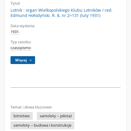
Tytuł:
Lotnik : organ Wielkopolskiego Klubu Lotników / red.
Edmund Hołodyński. R. 8, nr 2=131 (luty 1931)
Data wydania:
1931.
Typ zasobu:
czasopismo
Więcej
Temat i słowa kluczowe:
lotnictwo
samoloty -- pilotaż
samoloty -- budowa i konstrukcje