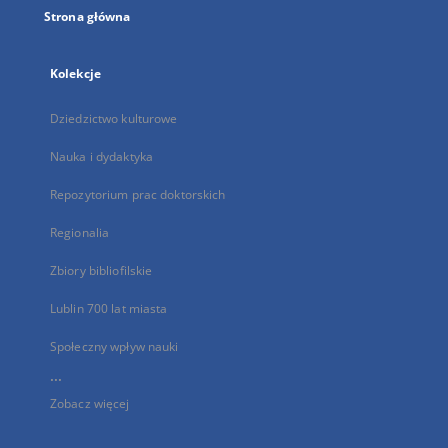
Strona główna
Kolekcje
Dziedzictwo kulturowe
Nauka i dydaktyka
Repozytorium prac doktorskich
Regionalia
Zbiory bibliofilskie
Lublin 700 lat miasta
Społeczny wpływ nauki
...
Zobacz więcej