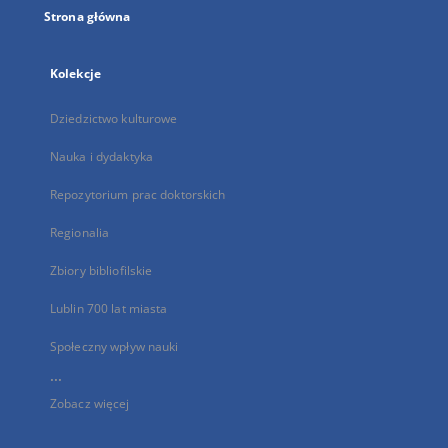
Strona główna
Kolekcje
Dziedzictwo kulturowe
Nauka i dydaktyka
Repozytorium prac doktorskich
Regionalia
Zbiory bibliofilskie
Lublin 700 lat miasta
Społeczny wpływ nauki
...
Zobacz więcej