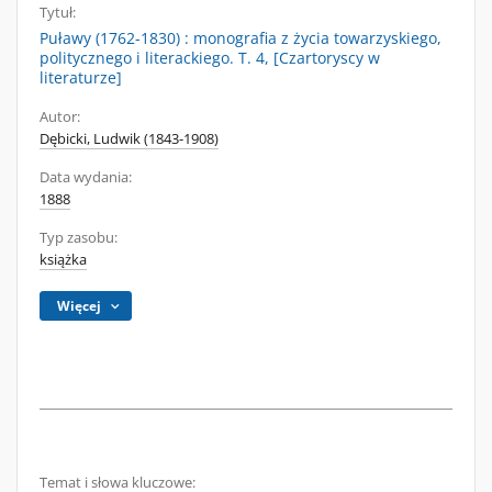
Tytuł:
Puławy (1762-1830) : monografia z życia towarzyskiego,
politycznego i literackiego. T. 4, [Czartoryscy w
literaturze]
Autor:
Dębicki, Ludwik (1843-1908)
Data wydania:
1888
Typ zasobu:
książka
Więcej
Temat i słowa kluczowe: