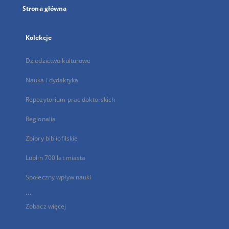
Strona główna
Kolekcje
Dziedzictwo kulturowe
Nauka i dydaktyka
Repozytorium prac doktorskich
Regionalia
Zbiory bibliofilskie
Lublin 700 lat miasta
Społeczny wpływ nauki
...
Zobacz więcej