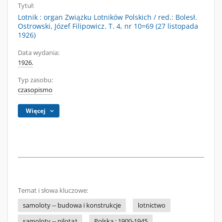
Tytuł:
Lotnik : organ Związku Lotników Polskich / red.: Bolesł.
Ostrowski, Józef Filipowicz. T. 4, nr 10=69 (27 listopada
1926)
Data wydania:
1926.
Typ zasobu:
czasopismo
Więcej
Temat i słowa kluczowe:
samoloty -- budowa i konstrukcje
lotnictwo
samoloty -- pilotaż
Polska ; 1900-1945