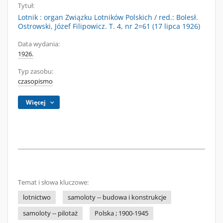
Tytuł:
Lotnik : organ Związku Lotników Polskich / red.: Bolesł.
Ostrowski, Józef Filipowicz. T. 4, nr 2=61 (17 lipca 1926)
Data wydania:
1926.
Typ zasobu:
czasopismo
Więcej
Temat i słowa kluczowe:
lotnictwo
samoloty -- budowa i konstrukcje
samoloty -- pilotaż
Polska ; 1900-1945