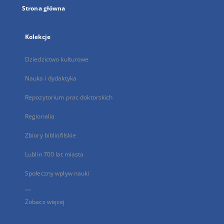
Strona główna
Kolekcje
Dziedzictwo kulturowe
Nauka i dydaktyka
Repozytorium prac doktorskich
Regionalia
Zbiory bibliofilskie
Lublin 700 lat miasta
Społeczny wpływ nauki
...
Zobacz więcej