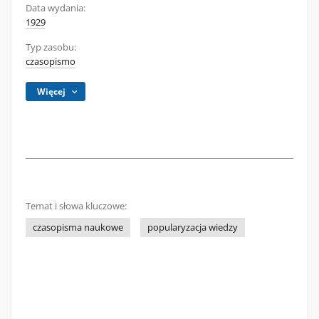
Data wydania:
1929
Typ zasobu:
czasopismo
Więcej
Temat i słowa kluczowe:
czasopisma naukowe
popularyzacja wiedzy