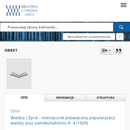
Wyszukiwanie zaawansowane
?
OBIEKT
OPIS
INFORMACJE
STRUKTURA
Tytuł:
Wiedza i Życie : miesięcznik poświęcony popularyzacji
wiedzy oraz samokształceniu R. 4 (1929)