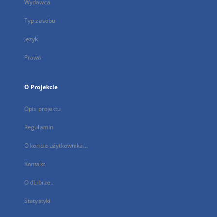
Wydawca
Typ zasobu
Język
Prawa
O Projekcie
Opis projektu
Regulamin
O koncie użytkownika...
Kontakt
O dLibrze...
Statystyki