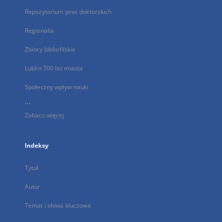
Repozytorium prac doktorskich
Regionalia
Zbiory bibliofilskie
Lublin 700 lat miasta
Społeczny wpływ nauki
...
Zobacz więcej
Indeksy
Tytuł
Autor
Temat i słowa kluczowe