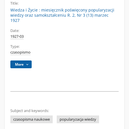
Title:
Wiedza i Życie : miesięcznik poświęcony popularyzacji
wiedzy oraz samokształceniu R. 2, Nr 3 (13) marzec
1927
Date:
1927-03
Type:
czasopismo
More
Subject and keywords:
czasopisma naukowe
popularyzacja wiedzy