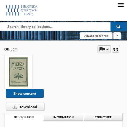
Advanced search
?
OBJECT
Show content
Download
DESCRIPTION
INFORMATION
STRUCTURE