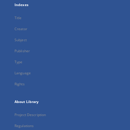
Indexes
Title
Creator
Subject
Publisher
Type
Language
Rights
About Library
Project Description
Regulations