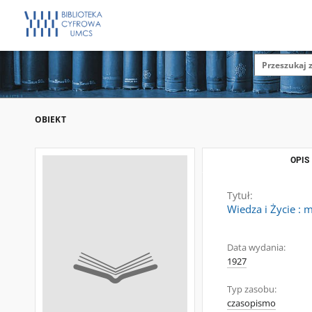
OBIEKT
OPIS
Tytuł:
Wiedza i Życie : 
Data wydania:
1927
Typ zasobu:
czasopismo