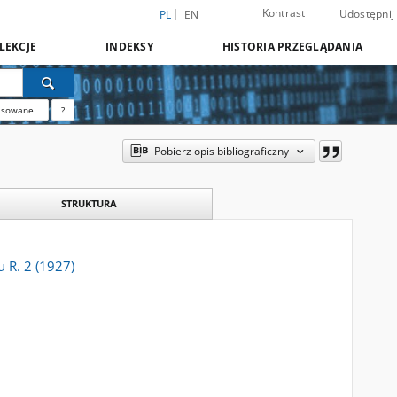
Kontrast
Udostępnij
PL
EN
LEKCJE
INDEKSY
HISTORIA PRZEGLĄDANIA
nsowane
?
Pobierz opis bibliograficzny
STRUKTURA
 R. 2 (1927)