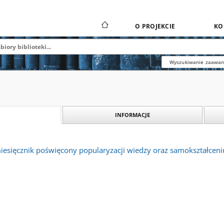
O PROJEKCIE
KO
Wyszukiwanie zaawa
INFORMACJE
miesięcznik poświęcony popularyzacji wiedzy oraz samokształceniu