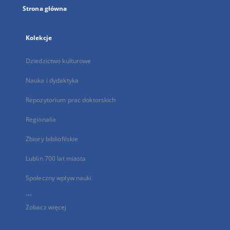
Strona główna
Kolekcje
Dziedzictwo kulturowe
Nauka i dydaktyka
Repozytorium prac doktorskich
Regionalia
Zbiory bibliofilskie
Lublin 700 lat miasta
Społeczny wpływ nauki
...
Zobacz więcej