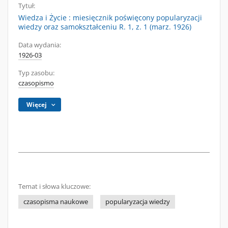
Tytuł:
Wiedza i Życie : miesięcznik poświęcony popularyzacji
wiedzy oraz samokształceniu R. 1, z. 1 (marz. 1926)
Data wydania:
1926-03
Typ zasobu:
czasopismo
Więcej
Temat i słowa kluczowe:
czasopisma naukowe
popularyzacja wiedzy