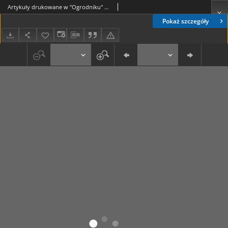
Artykuły drukowane w "Ogrodniku" w 1933 r.
Pokaż szczegóły