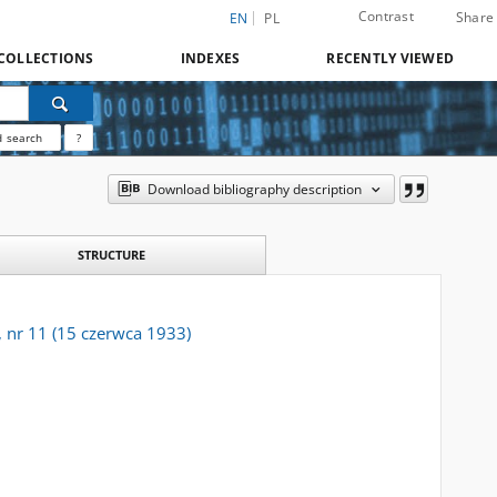
Contrast
Share
EN
PL
COLLECTIONS
INDEXES
RECENTLY VIEWED
 search
?
Download bibliography description
STRUCTURE
, nr 11 (15 czerwca 1933)