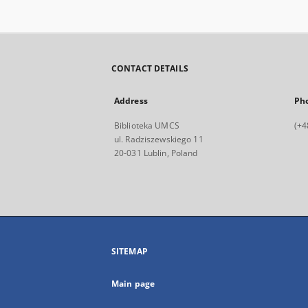
CONTACT DETAILS
Address
Ph
Biblioteka UMCS
(+4
ul. Radziszewskiego 11
20-031 Lublin, Poland
SITEMAP
Main page