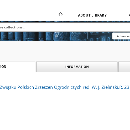
ABOUT LIBRARY
Advanced
INFORMATION
ION
Związku Polskich Zrzeszeń Ogrodniczych red. W. J. Zieliński.R. 23