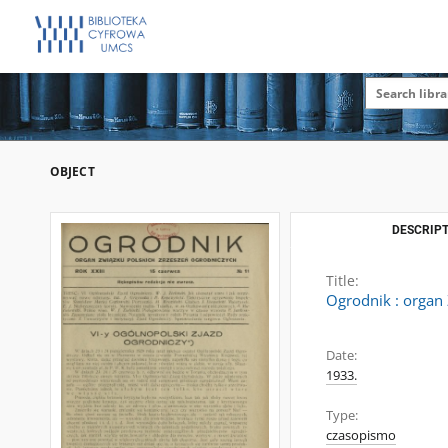
OBJECT
DESCRIPT
Title:
Ogrodnik : organ 
Date:
1933.
Type:
czasopismo