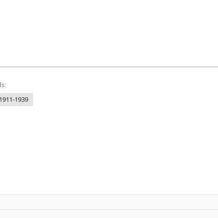
s:
1911-1939