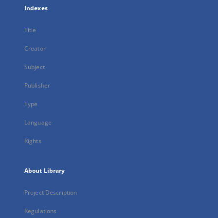
Indexes
Title
Creator
Subject
Publisher
Type
Language
Rights
About Library
Project Description
Regulations