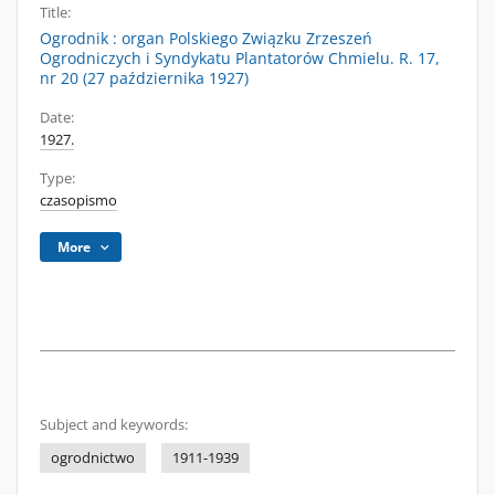
Title:
Ogrodnik : organ Polskiego Związku Zrzeszeń
Ogrodniczych i Syndykatu Plantatorów Chmielu. R. 17,
nr 20 (27 października 1927)
Date:
1927.
Type:
czasopismo
More
Subject and keywords:
ogrodnictwo
1911-1939