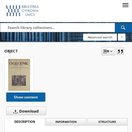
Advanced search
?
OBJECT
Show content
Download
DESCRIPTION
INFORMATION
STRUCTURE