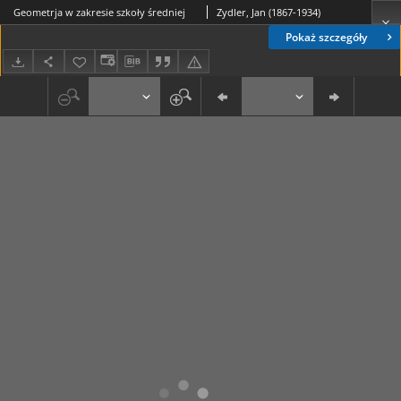
Geometrja w zakresie szkoły średniej
Zydler, Jan (1867-1934)
Pokaż szczegóły