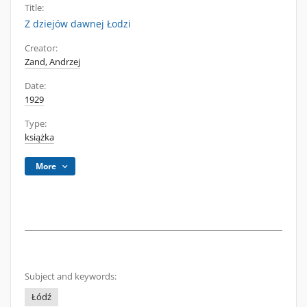
Title:
Z dziejów dawnej Łodzi
Creator:
Zand, Andrzej
Date:
1929
Type:
książka
More
Subject and keywords:
Łódź