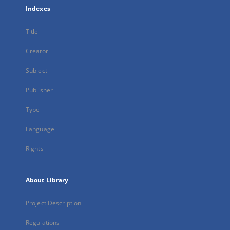
Indexes
Title
Creator
Subject
Publisher
Type
Language
Rights
About Library
Project Description
Regulations