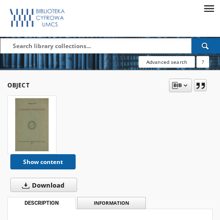
Advanced search
?
OBJECT
Show content
Download
DESCRIPTION
INFORMATION