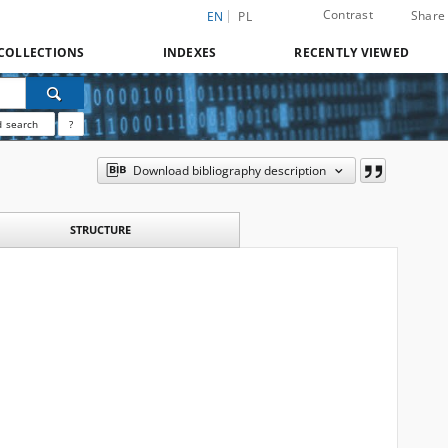
Contrast
Share
EN
PL
COLLECTIONS
INDEXES
RECENTLY VIEWED
 search
?
Download bibliography description
STRUCTURE