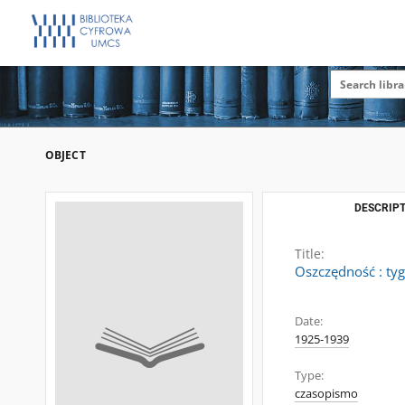
OBJECT
DESCRIPT
Title:
Oszczędność : ty
Date:
1925-1939
Type:
czasopismo