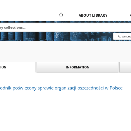
ABOUT LIBRARY
Advanced
INFORMATION
ION
godnik poświęcony sprawie organizacji oszczędności w Polsce