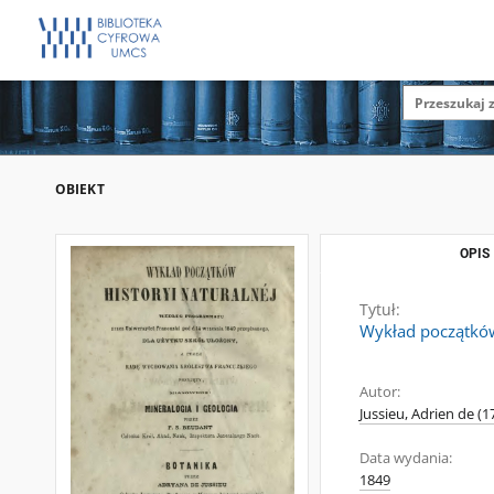
OBIEKT
OPIS
Tytuł:
Wykład początków
Autor:
Jussieu, Adrien de (
Data wydania:
1849