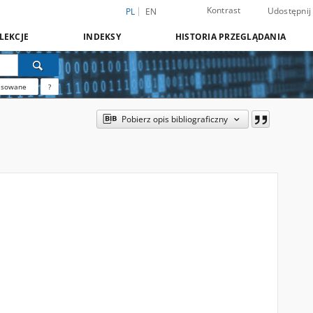
Kontrast
Udostępnij
PL
EN
LEKCJE
INDEKSY
HISTORIA PRZEGLĄDANIA
nsowane
?
Pobierz opis bibliograficzny