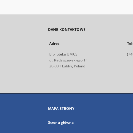
DANE KONTAKTOWE
Adres
Tel
Biblioteka UMCS
(+4
ul. Radziszewskiego 11
20-031 Lublin, Poland
MAPA STRONY
Strona główna