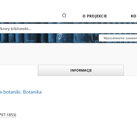
O PROJEKCIE
KO
Wyszukiwanie zaawa
INFORMACJE
 botaniki. Botanika
1797-1853)