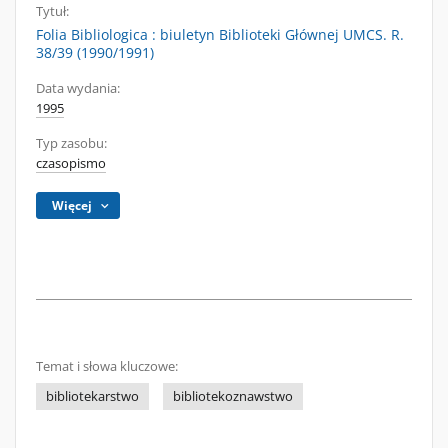
Tytuł:
Folia Bibliologica : biuletyn Biblioteki Głównej UMCS. R.
38/39 (1990/1991)
Data wydania:
1995
Typ zasobu:
czasopismo
Więcej
Temat i słowa kluczowe:
bibliotekarstwo
bibliotekoznawstwo