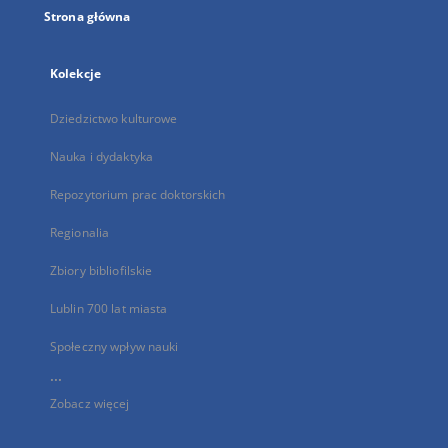
Strona główna
Kolekcje
Dziedzictwo kulturowe
Nauka i dydaktyka
Repozytorium prac doktorskich
Regionalia
Zbiory bibliofilskie
Lublin 700 lat miasta
Społeczny wpływ nauki
...
Zobacz więcej