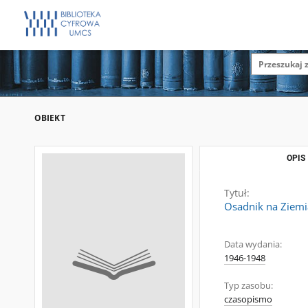
OBIEKT
OPIS
Tytuł:
Osadnik na Ziem
Data wydania:
1946-1948
Typ zasobu:
czasopismo