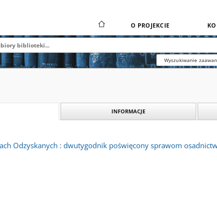
O PROJEKCIE
KO
Wyszukiwanie zaawa
INFORMACJE
iach Odzyskanych : dwutygodnik poświęcony sprawom osadnict