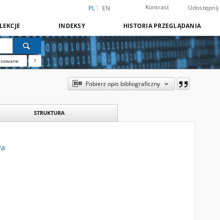
Kontrast
Udostępnij
PL
EN
LEKCJE
INDEKSY
HISTORIA PRZEGLĄDANIA
nsowane
?
Pobierz opis bibliograficzny
STRUKTURA
wa