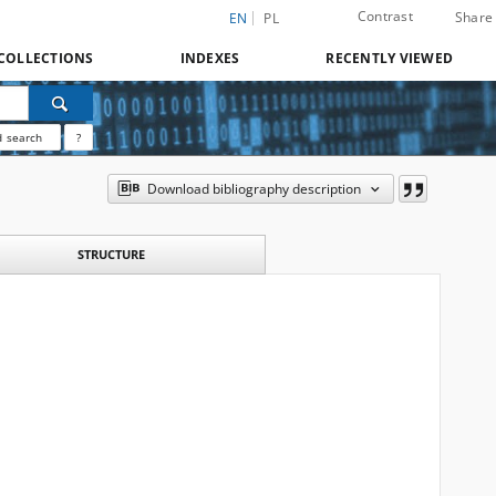
Contrast
Share
EN
PL
COLLECTIONS
INDEXES
RECENTLY VIEWED
 search
?
Download bibliography description
STRUCTURE